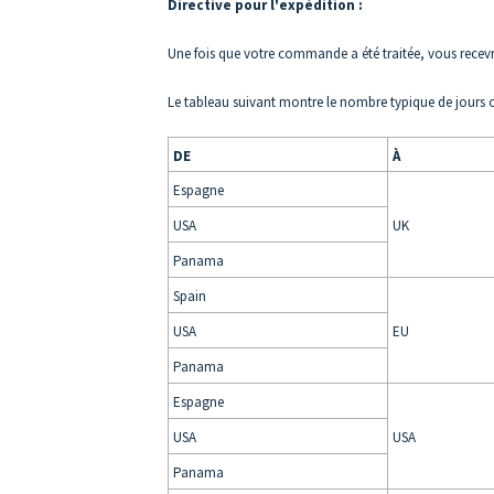
Directive pour l'expédition :
Une fois que votre commande a été traitée, vous recevr
Le tableau suivant montre le nombre typique de jours o
DE
À
Espagne
USA
UK
Panama
Spain
USA
EU
Panama
Espagne
USA
USA
Panama