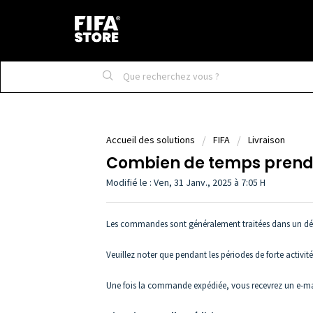
Accueil des solutions
FIFA
Livraison
Combien de temps prend l
Modifié le : Ven, 31 Janv., 2025 à 7:05 H
Les commandes sont généralement traitées dans un déla
Veuillez noter que pendant les périodes de forte activi
Une fois la commande expédiée, vous recevrez un e-mail 