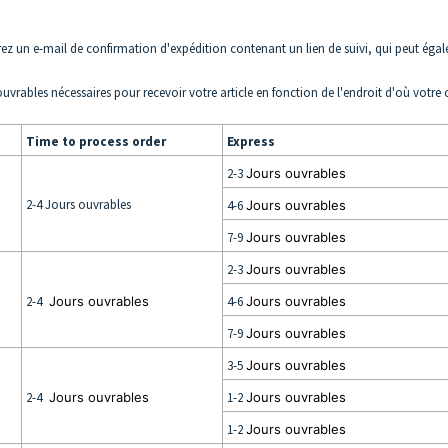
ez un e-mail de confirmation d'expédition contenant un lien de suivi, qui peut égal
uvrables nécessaires pour recevoir votre article en fonction de l'endroit d'où votr
Time to process order
Express
2-3
Jours ouvrables
2-4 Jours ouvrables
4-6
Jours ouvrables
7-9
Jours ouvrables
2-3
Jours ouvrables
2-4
Jours ouvrables
4-6
Jours ouvrables
7-9
Jours ouvrables
3-5
Jours ouvrables
2-4
Jours ouvrables
1-2
Jours ouvrables
1-2
Jours ouvrables