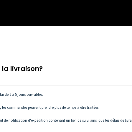
a livraison?
i de 2 à 5 jours ouvrables.
té, les commandes peuvent prendre plus de temps à être traitées.
de notification d'expédition contenant un lien de suivi ainsi que les délais de livra