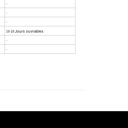
-
-
-
10-18
Jours ouvrables
-
-