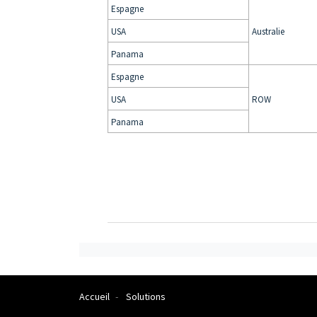
Espagne
USA
Australie
Panama
Espagne
USA
ROW
Panama
Accueil
Solutions