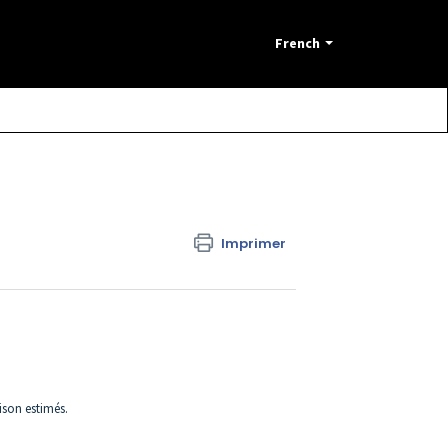
French
Imprimer
ison estimés.